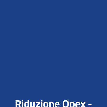
Riduzione Opex -