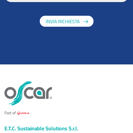
INVIA RICHIESTA
Part of
E.T.C. Sustainable Solutions S.r.l.