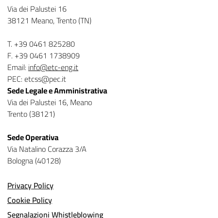
Via dei Palustei 16
38121 Meano, Trento (TN)
T. +39 0461 825280
F. +39 0461 1738909
Email:
info@etc-eng.it
PEC: etcss@pec.it
Sede Legale e Amministrativa
Via dei Palustei 16, Meano
Trento (38121)
Sede Operativa
Via Natalino Corazza 3/A
Bologna (40128)
Privacy Policy
Cookie Policy
Segnalazioni Whistleblowing