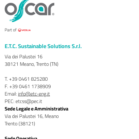
Part of
E.T.C. Sustainable Solutions S.r.l.
Via dei Palustei 16
38121 Meano, Trento (TN)
T. +39 0461 825280
F. +39 0461 1738909
Email:
info@etc-eng.it
PEC: etcss@pec.it
Sede Legale e Amministrativa
Via dei Palustei 16, Meano
Trento (38121)
Sede Operativa