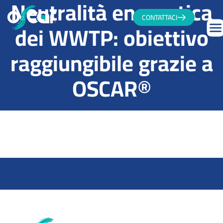
Neutralità energetica
CONTATTACI
dei WWTP: obiettivo
raggiungibile grazie a
OSCAR®