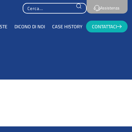
Cerca...
Assistenza
STE
DICONO DI NOI
CASE HISTORY
CONTATTACI