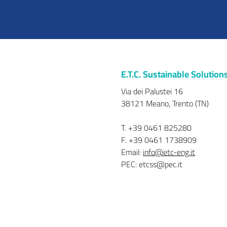
E.T.C. Sustainable Solutions 
Via dei Palustei 16
38121 Meano, Trento (TN)
T. +39 0461 825280
F. +39 0461 1738909
Email:
info@etc-eng.it
PEC: etcss@pec.it