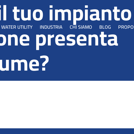
il tuo impianto
ione presenta
WATER UTILITY
INDUSTRIA
CHI SIAMO
BLOG
PROPO
iume?