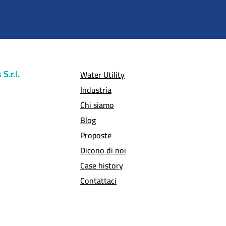
S.r.l.
Water Utility
Industria
Chi siamo
Blog
Proposte
Dicono di noi
Case history
Contattaci