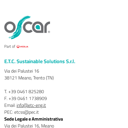
Part of
E.T.C. Sustainable Solutions S.r.l.
Via dei Palustei 16
38121 Meano, Trento (TN)
T. +39 0461 825280
F. +39 0461 1738909
Email:
info@etc-eng.it
PEC: etcss@pec.it
Sede Legale e Amministrativa
Via dei Palustei 16, Meano