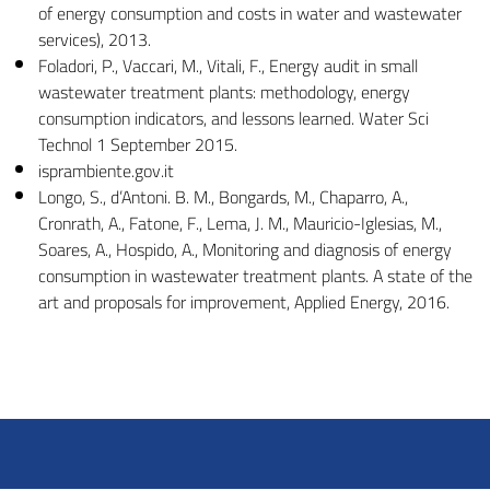
of energy consumption and costs in water and wastewater
services), 2013.
Foladori, P., Vaccari, M., Vitali, F., Energy audit in small
wastewater treatment plants: methodology, energy
consumption indicators, and lessons learned. Water Sci
Technol 1 September 2015.
isprambiente.gov.it
Longo, S., d’Antoni. B. M., Bongards, M., Chaparro, A.,
Cronrath, A., Fatone, F., Lema, J. M., Mauricio-Iglesias, M.,
Soares, A., Hospido, A., Monitoring and diagnosis of energy
consumption in wastewater treatment plants. A state of the
art and proposals for improvement, Applied Energy, 2016.