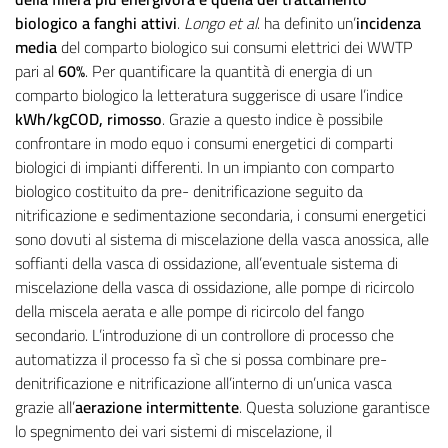
biologico a fanghi attivi
.
Longo et al
. ha definito un’
incidenza
media
del comparto biologico sui consumi elettrici dei WWTP
pari al
60%
. Per quantificare la quantità di energia di un
comparto biologico la letteratura suggerisce di usare l’indice
kWh/kgCOD, rimosso
. Grazie a questo indice è possibile
confrontare in modo equo i consumi energetici di comparti
biologici di impianti differenti. In un impianto con comparto
biologico costituito da pre- denitrificazione seguito da
nitrificazione e sedimentazione secondaria, i consumi energetici
sono dovuti al sistema di miscelazione della vasca anossica, alle
soffianti della vasca di ossidazione, all’eventuale sistema di
miscelazione della vasca di ossidazione, alle pompe di ricircolo
della miscela aerata e alle pompe di ricircolo del fango
secondario. L’introduzione di un controllore di processo che
automatizza il processo fa sì che si possa combinare pre-
denitrificazione e nitrificazione all’interno di un’unica vasca
grazie all’
aerazione intermittente
. Questa soluzione garantisce
lo spegnimento dei vari sistemi di miscelazione, il