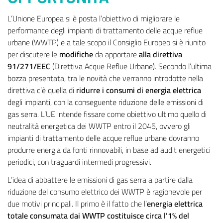
L’Unione Europea si è posta l’obiettivo di migliorare le
performance degli impianti di trattamento delle acque reflue
urbane (WWTP) e a tale scopo il Consiglio Europeo si è riunito
per discutere le
modifiche
da apportare
alla direttiva
91/271/EEC
(Direttiva Acque Reflue Urbane). Secondo l’ultima
bozza presentata, tra le novità che verranno introdotte nella
direttiva c’è quella di
ridurre i consumi di energia elettrica
degli impianti, con la conseguente riduzione delle emissioni di
gas serra. L’UE intende fissare come obiettivo ultimo quello di
neutralità energetica dei WWTP entro il 2045, ovvero gli
impianti di trattamento delle acque reflue urbane dovranno
produrre energia da fonti rinnovabili, in base ad audit energetici
periodici, con traguardi intermedi progressivi.
L’idea di abbattere le emissioni di gas serra a partire dalla
riduzione del consumo elettrico dei WWTP è ragionevole per
due motivi principali. Il primo è il fatto che l’
energia elettrica
totale consumata dai WWTP costituisce circa l’1% del