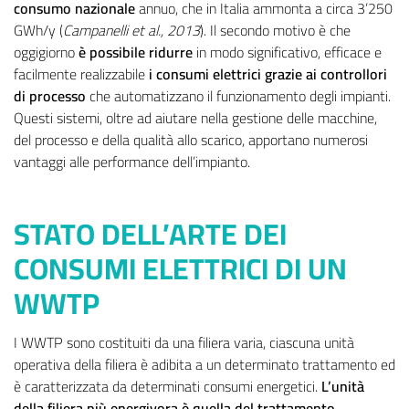
consumo nazionale
annuo, che in Italia ammonta a circa 3’250
GWh/y (
Campanelli et al., 2013
). Il secondo motivo è che
oggigiorno
è possibile ridurre
in modo significativo, efficace e
facilmente realizzabile
i consumi elettrici grazie ai controllori
di processo
che automatizzano il funzionamento degli impianti.
Questi sistemi, oltre ad aiutare nella gestione delle macchine,
del processo e della qualità allo scarico, apportano numerosi
vantaggi alle performance dell’impianto.
STATO DELL’ARTE DEI
CONSUMI ELETTRICI DI UN
WWTP
I WWTP sono costituiti da una filiera varia, ciascuna unità
operativa della filiera è adibita a un determinato trattamento ed
è caratterizzata da determinati consumi energetici.
L’unità
della filiera più energivora è quella del trattamento