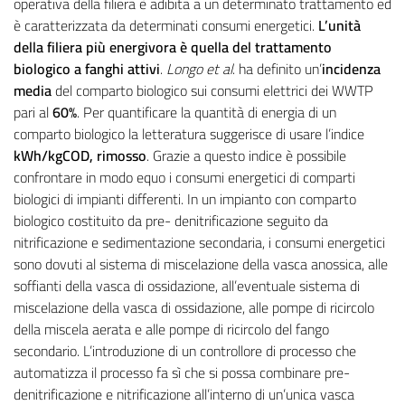
operativa della filiera è adibita a un determinato trattamento ed
è caratterizzata da determinati consumi energetici.
L’unità
della filiera più energivora è quella del trattamento
biologico a fanghi attivi
.
Longo et al
. ha definito un’
incidenza
media
del comparto biologico sui consumi elettrici dei WWTP
pari al
60%
. Per quantificare la quantità di energia di un
comparto biologico la letteratura suggerisce di usare l’indice
kWh/kgCOD, rimosso
. Grazie a questo indice è possibile
confrontare in modo equo i consumi energetici di comparti
biologici di impianti differenti. In un impianto con comparto
biologico costituito da pre- denitrificazione seguito da
nitrificazione e sedimentazione secondaria, i consumi energetici
sono dovuti al sistema di miscelazione della vasca anossica, alle
soffianti della vasca di ossidazione, all’eventuale sistema di
miscelazione della vasca di ossidazione, alle pompe di ricircolo
della miscela aerata e alle pompe di ricircolo del fango
secondario. L’introduzione di un controllore di processo che
automatizza il processo fa sì che si possa combinare pre-
denitrificazione e nitrificazione all’interno di un’unica vasca